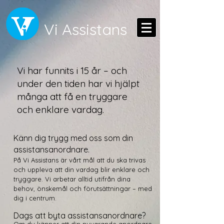
Vi Assistans
Vi har funnits i 15 år – och
under den tiden har vi hjälpt
många att få en tryggare
och enklare vardag.
Känn dig trygg med oss som din
assistansanordnare.
På Vi Assistans är vårt mål att du ska trivas
och uppleva att din vardag blir enklare och
tryggare. Vi arbetar alltid utifrån dina
behov, önskemål och förutsättningar – med
dig i centrum.
Dags att byta assistansanordnare?