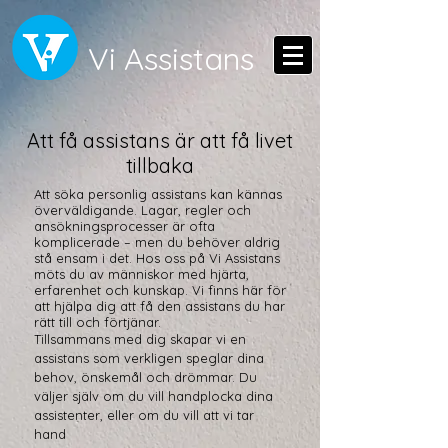
Vi Assistans
Att få assistans är att få livet
tillbaka
Att söka personlig assistans kan kännas
överväldigande. Lagar, regler och
ansökningsprocesser är ofta
komplicerade – men du behöver aldrig
stå ensam i det. Hos oss på Vi Assistans
möts du av människor med hjärta,
erfarenhet och kunskap. Vi finns här för
att hjälpa dig att få den assistans du har
rätt till och förtjänar.
Tillsammans med dig skapar vi en
assistans som verkligen speglar dina
behov, önskemål och drömmar. Du
väljer själv om du vill handplocka dina
assistenter, eller om du vill att vi tar
hand